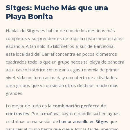
Sitges: Mucho Más que una
Playa Bonita
Hablar de Sitges es hablar de uno de los destinos más
completos y sorprendentes de toda la costa mediterránea
española. A tan solo 35 kilómetros al sur de Barcelona,
esta localidad del Garraf concentra en pocos kilómetros
cuadrados todo lo que un grupo necesita: playa de bandera
azul, casco histórico con encanto, gastronomía de primer
nivel, vida nocturna animada y una oferta de actividades
para grupos que ya quisieran otros destinos mucho más
grandes.
Lo mejor de todo es la
combinación perfecta de
contrastes
. Por la mañana, kayak o paddle surf en aguas
cristalinas o una sesión de
humor amarillo en Sitges
que
hará reír al grupo hasta que duela. Por la tarde, aperitivo