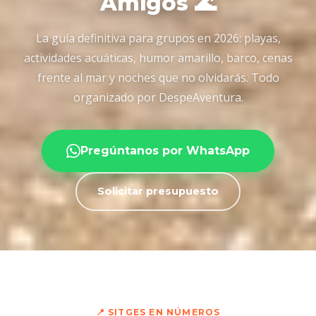
Amigos 🌊
La guía definitiva para grupos en 2026: playas,
actividades acuáticas, humor amarillo, barco, cenas
frente al mar y noches que no olvidarás. Todo
organizado por DespeAventura.
Pregúntanos por WhatsApp
Solicitar presupuesto
📍 SITGES EN NÚMEROS