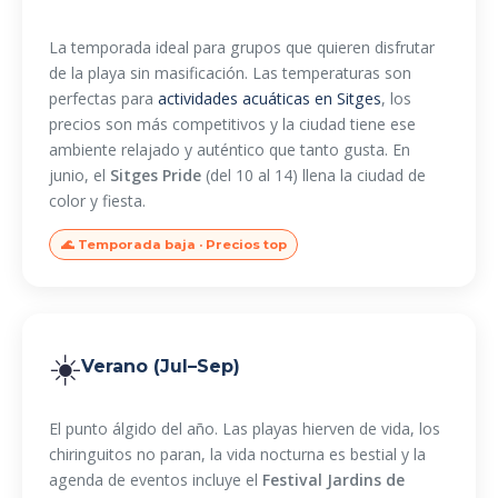
La temporada ideal para grupos que quieren disfrutar
de la playa sin masificación. Las temperaturas son
perfectas para
actividades acuáticas en Sitges
, los
precios son más competitivos y la ciudad tiene ese
ambiente relajado y auténtico que tanto gusta. En
junio, el
Sitges Pride
(del 10 al 14) llena la ciudad de
color y fiesta.
🌊 Temporada baja · Precios top
☀️
Verano (Jul–Sep)
El punto álgido del año. Las playas hierven de vida, los
chiringuitos no paran, la vida nocturna es bestial y la
agenda de eventos incluye el
Festival Jardins de