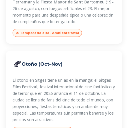
Terramar
y la
Fiesta Mayor de Sant Bartomeu
(19–
26 de agosto), con fuegos artificiales el 23. El mejor
momento para una despedida épica o una celebración
de cumpleaños que lo tenga todo.
🔥 Temporada alta · Ambiente total
🍂
Otoño (Oct–Nov)
El otoño en Sitges tiene un as en la manga: el
Sitges
Film Festival
, festival internacional de cine fantástico y
de terror que en 2026 arranca el 11 de octubre. La
ciudad se llena de fans del cine de todo el mundo, con
proyecciones, fiestas temáticas y un ambiente muy
especial. Las temperaturas aún permiten bañarse y los
precios son atractivos.