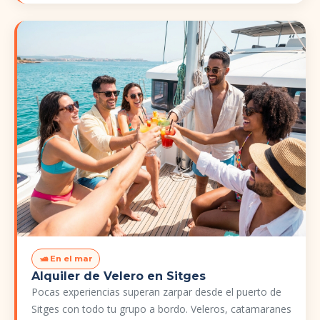
🛥️ En el mar
Alquiler de Velero en Sitges
Pocas experiencias superan zarpar desde el puerto de
Sitges con todo tu grupo a bordo. Veleros, catamaranes