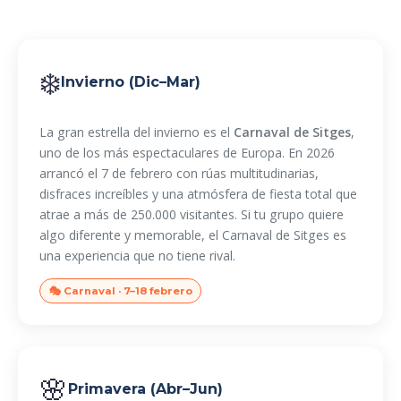
❄️
Invierno (Dic–Mar)
La gran estrella del invierno es el
Carnaval de Sitges
,
uno de los más espectaculares de Europa. En 2026
arrancó el 7 de febrero con rúas multitudinarias,
disfraces increíbles y una atmósfera de fiesta total que
atrae a más de 250.000 visitantes. Si tu grupo quiere
algo diferente y memorable, el Carnaval de Sitges es
una experiencia que no tiene rival.
🎭 Carnaval · 7–18 febrero
🌸
Primavera (Abr–Jun)