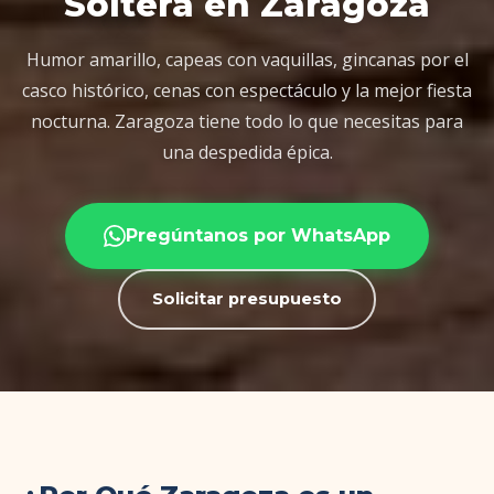
Soltera en Zaragoza
Humor amarillo, capeas con vaquillas, gincanas por el
casco histórico, cenas con espectáculo y la mejor fiesta
nocturna. Zaragoza tiene todo lo que necesitas para
una despedida épica.
Pregúntanos por WhatsApp
Solicitar presupuesto