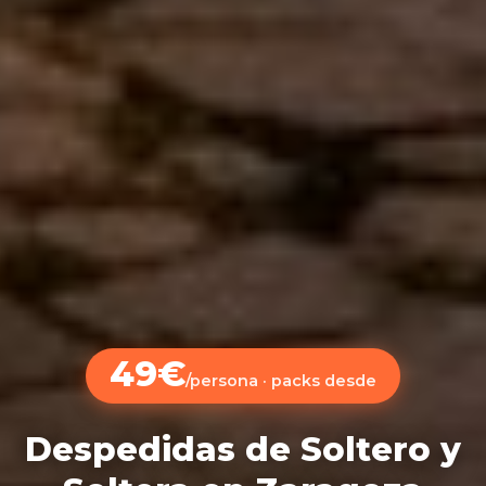
49€
/persona · packs desde
Despedidas de Soltero y