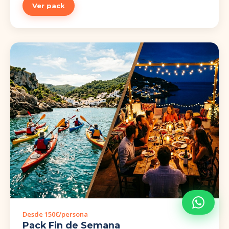
Ver pack
Desde 150€/persona
Pack Fin de Semana