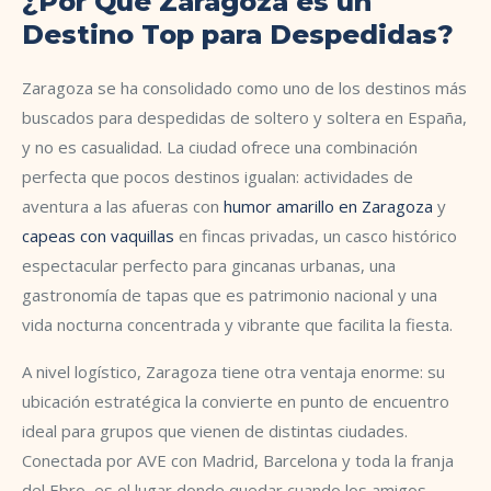
¿Por Qué Zaragoza es un
Destino Top para Despedidas?
Zaragoza se ha consolidado como uno de los destinos más
buscados para despedidas de soltero y soltera en España,
y no es casualidad. La ciudad ofrece una combinación
perfecta que pocos destinos igualan: actividades de
aventura a las afueras con
humor amarillo en Zaragoza
y
capeas con vaquillas
en fincas privadas, un casco histórico
espectacular perfecto para gincanas urbanas, una
gastronomía de tapas que es patrimonio nacional y una
vida nocturna concentrada y vibrante que facilita la fiesta.
A nivel logístico, Zaragoza tiene otra ventaja enorme: su
ubicación estratégica la convierte en punto de encuentro
ideal para grupos que vienen de distintas ciudades.
Conectada por AVE con Madrid, Barcelona y toda la franja
del Ebro, es el lugar donde quedar cuando los amigos