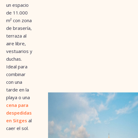
un espacio
de 11.000
m² con zona
de brasería,
terraza al
aire libre,
vestuarios y
duchas.
Ideal para
combinar
con una
tarde en la
playa o una
cena para
despedidas
en Sitges
al
caer el sol.