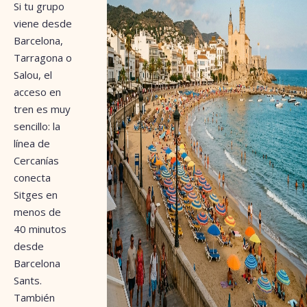
Si tu grupo
viene desde
Barcelona,
Tarragona o
Salou, el
acceso en
tren es muy
sencillo: la
línea de
Cercanías
conecta
Sitges en
menos de
40 minutos
desde
Barcelona
Sants.
También