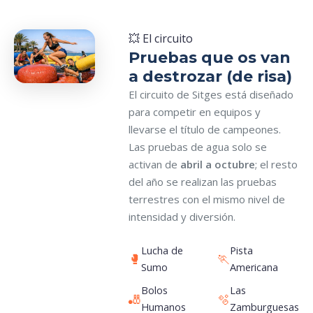
💥 El circuito
Pruebas que os van
a destrozar (de risa)
El circuito de Sitges está diseñado
para competir en equipos y
llevarse el título de campeones.
Las pruebas de agua solo se
activan de
abril a octubre
; el resto
del año se realizan las pruebas
terrestres con el mismo nivel de
intensidad y diversión.
Lucha de
Pista
🥊
🏃
Sumo
Americana
Bolos
Las
🎳
🫧
Humanos
Zamburguesas