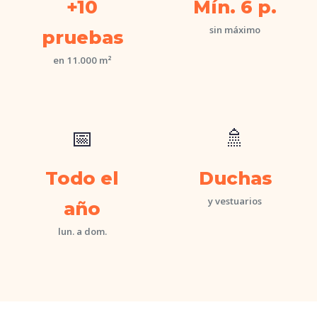
+10
Mín. 6 p.
sin máximo
pruebas
en 11.000 m²
📅
🚿
Todo el
Duchas
y vestuarios
año
lun. a dom.