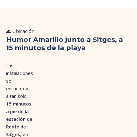
🌊 Ubicación
Humor Amarillo junto a Sitges, a
15 minutos de la playa
Las
instalaciones
se
encuentran
a tan solo
15 minutos
a pie de la
estación de
Renfe de
Sitges
, en