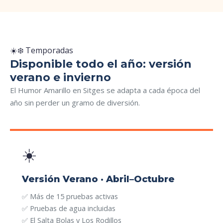
☀️❄️ Temporadas
Disponible todo el año: versión
verano e invierno
El Humor Amarillo en Sitges se adapta a cada época del
año sin perder un gramo de diversión.
☀️
Versión Verano · Abril–Octubre
✅ Más de 15 pruebas activas
✅ Pruebas de agua incluidas
✅ El Salta Bolas y Los Rodillos