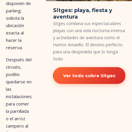
disponen de
Sitges: playa, fiesta y
parking;
aventura
solicita la
Sitges combina sus espectaculares
ubicación
playas con una vida nocturna intensa
exacta al
y actividades de aventura como el
hacer la
Humor Amarillo. El destino perfecto
reserva.
para una despedida que lo tenga
todo.
Después del
circuito,
podéis
Ver todo sobre Sitges
quedarse en
las
instalaciones
para comer
la parrillada
o el arroz
campero al