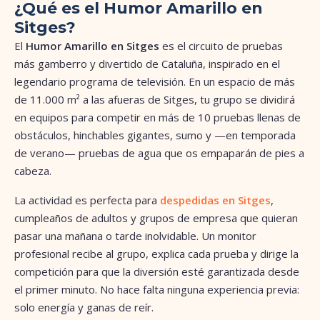
¿Qué es el Humor Amarillo en
Sitges?
El
Humor Amarillo en Sitges
es el circuito de pruebas
más gamberro y divertido de Cataluña, inspirado en el
legendario programa de televisión. En un espacio de más
de 11.000 m² a las afueras de Sitges, tu grupo se dividirá
en equipos para competir en más de 10 pruebas llenas de
obstáculos, hinchables gigantes, sumo y —en temporada
de verano— pruebas de agua que os empaparán de pies a
cabeza.
La actividad es perfecta para
despedidas en Sitges
,
cumpleaños de adultos y grupos de empresa que quieran
pasar una mañana o tarde inolvidable. Un monitor
profesional recibe al grupo, explica cada prueba y dirige la
competición para que la diversión esté garantizada desde
el primer minuto. No hace falta ninguna experiencia previa:
solo energía y ganas de reír.