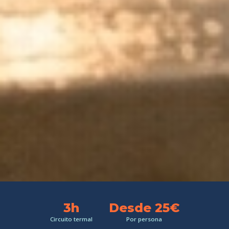
3h
Desde 25€
Circuito termal
Por persona