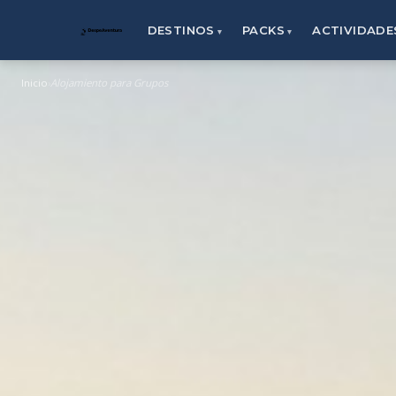
DESTINOS
PACKS
ACTIVIDADE
Inicio
Alojamiento para Grupos
›