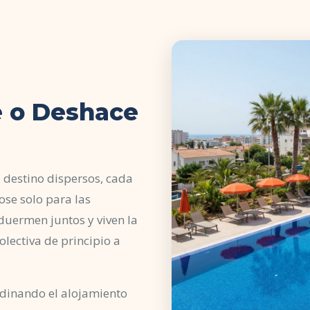
e o Deshace
 destino dispersos, cada
ose solo para las
 duermen juntos y viven la
lectiva de principio a
dinando el alojamiento