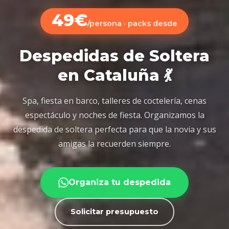
49€
/persona · packs desde
Despedidas de Soltera
en Cataluña 💃
Spa, fiesta en barco, talleres de coctelería, cenas
espectáculo y noches de fiesta. Organizamos la
despedida de soltera perfecta para que la novia y sus
amigas la recuerden siempre.
Organiza tu despedida
Solicitar presupuesto