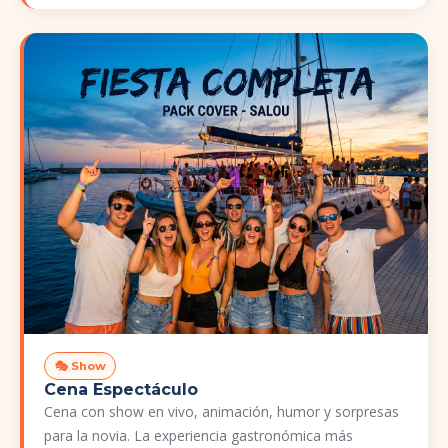
🎭 Show
Cena Espectáculo
Cena con show en vivo, animación, humor y sorpresas
para la novia. La experiencia gastronómica más