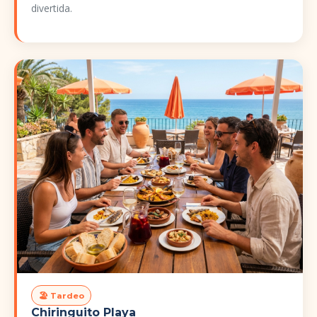
divertida.
🏖️ Tardeo
Chiringuito Playa