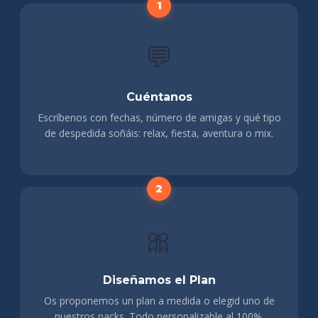
💬
Cuéntanos
Escríbenos con fechas, número de amigas y qué tipo
de despedida soñáis: relax, fiesta, aventura o mix.
🎀
Diseñamos el Plan
Os proponemos un plan a medida o elegid uno de
nuestros packs. Todo personalizable al 100%.