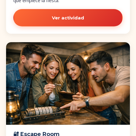
que empiece la fiesta.
Ver actividad
🔐 Escape Room