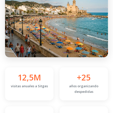
12,5M
+25
visitas anuales a Sitges
años organizando
despedidas