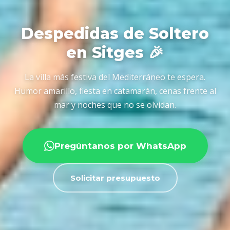
Despedidas de Soltero
en Sitges 🎉
La villa más festiva del Mediterráneo te espera.
Humor amarillo, fiesta en catamarán, cenas frente al
mar y noches que no se olvidan.
Pregúntanos por WhatsApp
Solicitar presupuesto