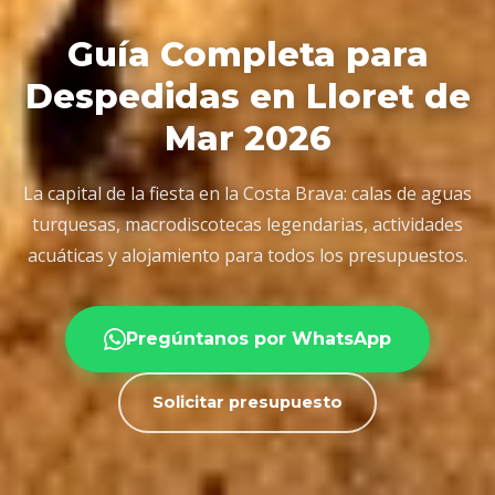
Guía Completa para
Despedidas en Lloret de
Mar 2026
La capital de la fiesta en la Costa Brava: calas de aguas
turquesas, macrodiscotecas legendarias, actividades
acuáticas y alojamiento para todos los presupuestos.
Pregúntanos por WhatsApp
Solicitar presupuesto