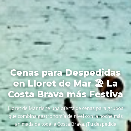
Cenas para Despedidas
en Lloret de Mar 🏖️ La
Costa Brava más Festiva
Lloret de Mar tiene una oferta de cenas para grupos
que combina gastronomía de nivel con la noche más
animada de toda la Costa Brava. ¡Tu despedida