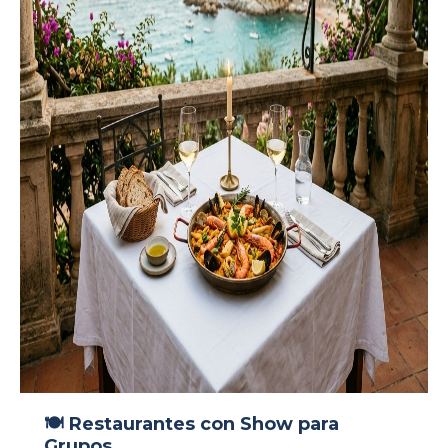
🍽️ Restaurantes con Show para
Grupos