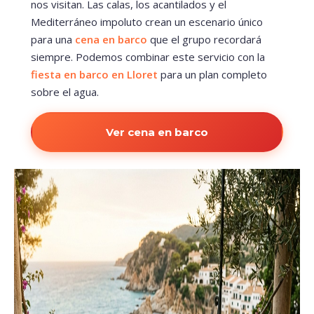
nos visitan. Las calas, los acantilados y el
Mediterráneo impoluto crean un escenario único
para una
cena en barco
que el grupo recordará
siempre. Podemos combinar este servicio con la
fiesta en barco en Lloret
para un plan completo
sobre el agua.
Ver cena en barco