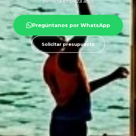
perfecta empieza aquí!
Pregúntanos por WhatsApp
Solicitar presupuesto