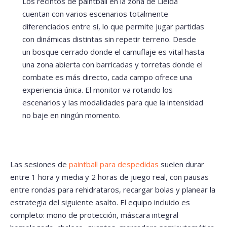
Los recintos de paintball en la zona de Lleida
cuentan con varios escenarios totalmente
diferenciados entre sí, lo que permite jugar partidas
con dinámicas distintas sin repetir terreno. Desde
un bosque cerrado donde el camuflaje es vital hasta
una zona abierta con barricadas y torretas donde el
combate es más directo, cada campo ofrece una
experiencia única. El monitor va rotando los
escenarios y las modalidades para que la intensidad
no baje en ningún momento.
Las sesiones de
paintball para despedidas
suelen durar
entre 1 hora y media y 2 horas de juego real, con pausas
entre rondas para rehidrataros, recargar bolas y planear la
estrategia del siguiente asalto. El equipo incluido es
completo: mono de protección, máscara integral