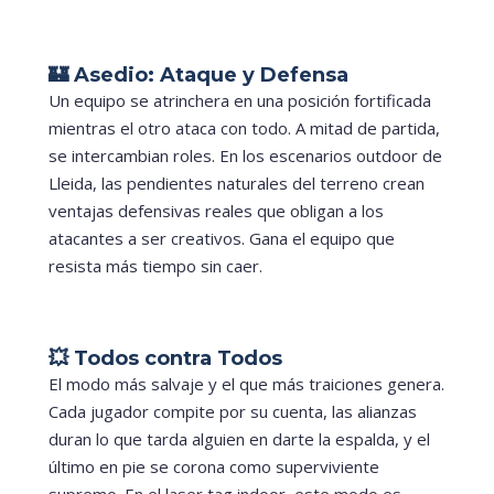
🏰 Asedio: Ataque y Defensa
Un equipo se atrinchera en una posición fortificada
mientras el otro ataca con todo. A mitad de partida,
se intercambian roles. En los escenarios outdoor de
Lleida, las pendientes naturales del terreno crean
ventajas defensivas reales que obligan a los
atacantes a ser creativos. Gana el equipo que
resista más tiempo sin caer.
💥 Todos contra Todos
El modo más salvaje y el que más traiciones genera.
Cada jugador compite por su cuenta, las alianzas
duran lo que tarda alguien en darte la espalda, y el
último en pie se corona como superviviente
supremo. En el laser tag indoor, este modo es