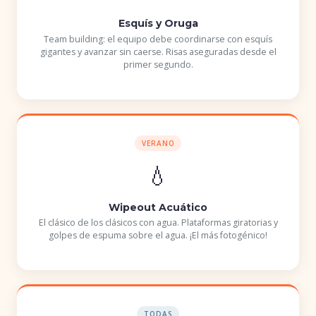
Esquís y Oruga
Team building: el equipo debe coordinarse con esquís
gigantes y avanzar sin caerse. Risas aseguradas desde el
primer segundo.
VERANO
💧
Wipeout Acuático
El clásico de los clásicos con agua. Plataformas giratorias y
golpes de espuma sobre el agua. ¡El más fotogénico!
TODAS