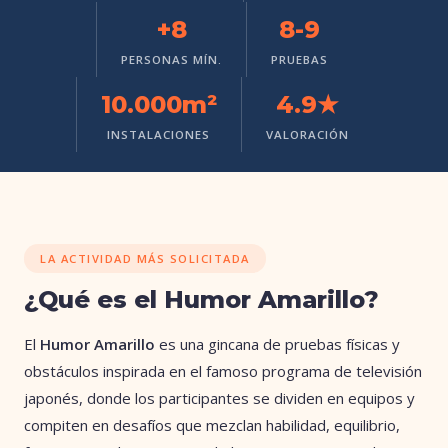
+8
8-9
PERSONAS MÍN.
PRUEBAS
10.000m²
4.9★
INSTALACIONES
VALORACIÓN
LA ACTIVIDAD MÁS SOLICITADA
¿Qué es el Humor Amarillo?
El
Humor Amarillo
es una gincana de pruebas físicas y
obstáculos inspirada en el famoso programa de televisión
japonés, donde los participantes se dividen en equipos y
compiten en desafíos que mezclan habilidad, equilibrio,