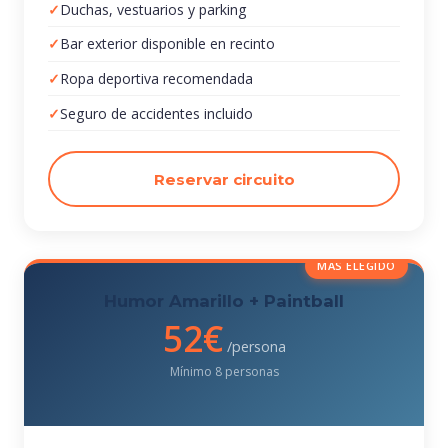
Duchas, vestuarios y parking
Bar exterior disponible en recinto
Ropa deportiva recomendada
Seguro de accidentes incluido
Reservar circuito
MÁS ELEGIDO
Humor Amarillo + Paintball
52€
/persona
Mínimo 8 personas