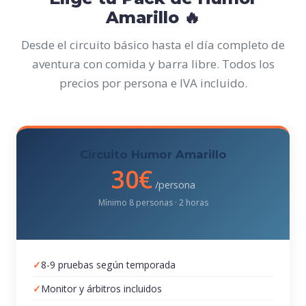
Amarillo 🔥
Desde el circuito básico hasta el día completo de
aventura con comida y barra libre. Todos los
precios por persona e IVA incluido.
Circuito Humor Amarillo
30€
/persona
Mínimo 8 personas · 2 horas
8-9 pruebas según temporada
Monitor y árbitros incluidos