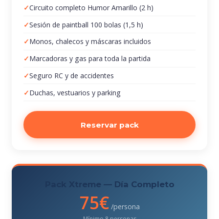
Circuito completo Humor Amarillo (2 h)
Sesión de paintball 100 bolas (1,5 h)
Monos, chalecos y máscaras incluidos
Marcadoras y gas para toda la partida
Seguro RC y de accidentes
Duchas, vestuarios y parking
Reservar pack
Pack Xtreme — Día Completo
75€
/persona
Mínimo 8 personas