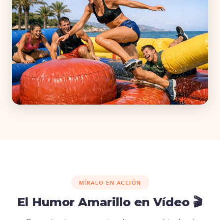
MÍRALO EN ACCIÓN
El Humor Amarillo en Vídeo 🎬