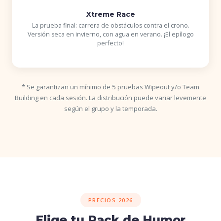
Xtreme Race
La prueba final: carrera de obstáculos contra el crono.
Versión seca en invierno, con agua en verano. ¡El epílogo
perfecto!
* Se garantizan un mínimo de 5 pruebas Wipeout y/o Team
Building en cada sesión. La distribución puede variar levemente
según el grupo y la temporada.
PRECIOS 2026
Elige tu Pack de Humor