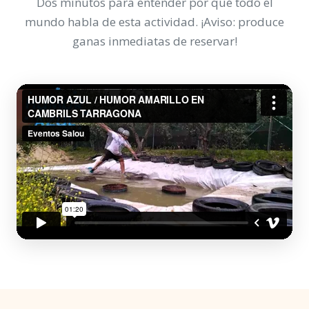
Dos minutos para entender por qué todo el
mundo habla de esta actividad. ¡Aviso: produce
ganas inmediatas de reservar!