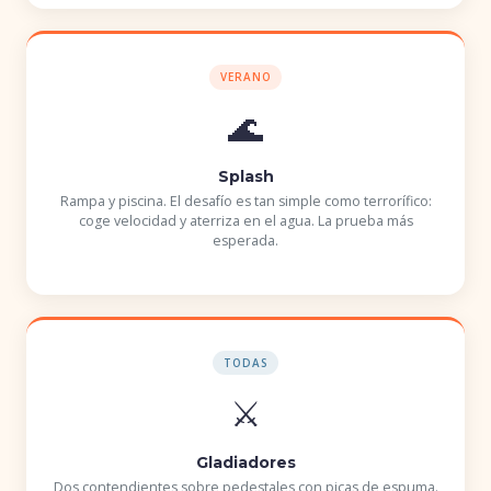
VERANO
🌊
Splash
Rampa y piscina. El desafío es tan simple como terrorífico:
coge velocidad y aterriza en el agua. La prueba más
esperada.
TODAS
⚔️
Gladiadores
Dos contendientes sobre pedestales con picas de espuma.